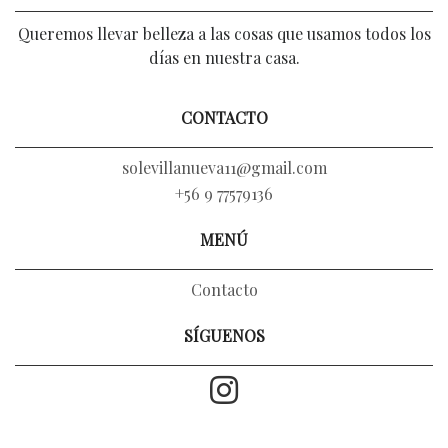
Queremos llevar belleza a las cosas que usamos todos los
días en nuestra casa.
CONTACTO
solevillanueva11@gmail.com
+56 9 77579136
MENÚ
Contacto
SÍGUENOS