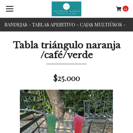
0
BANDEJAS - TABLAS APERITIVO - CAJAS MULTIÚSOS -
FUNDAS COJINES - INDIVIDUALES.
Tabla triángulo naranja
/café/verde
$25.000