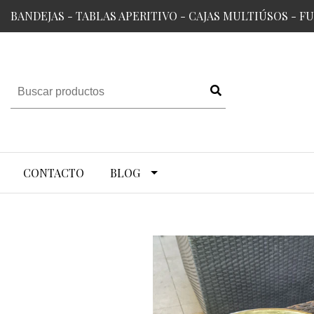
BANDEJAS - TABLAS APERITIVO - CAJAS MULTIÚSOS - F
CONTACTO
BLOG