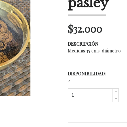
pasley
$32.000
DESCRIPCIÓN
Medidas 35 cms. diámetro
DISPONIBILIDAD:
2
+
-