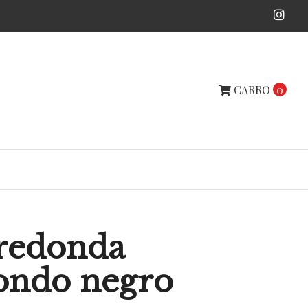
CARRO
0
redonda
ondo negro