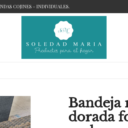
UNDAS COJINES - INDIVIDUALES.
Bandeja 
dorada f